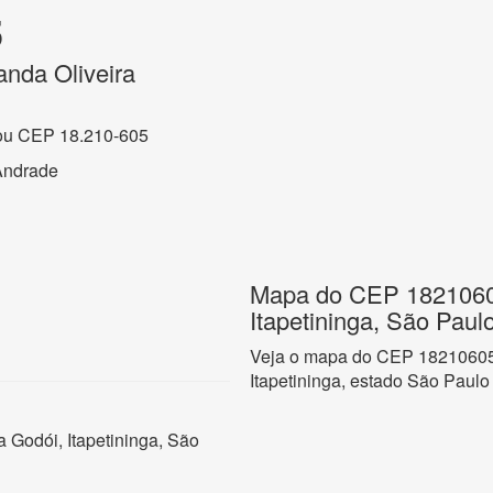
5
anda Oliveira
ou CEP 18.210-605
 Andrade
Mapa do CEP 18210605
Itapetininga, São Paul
Veja o mapa do CEP 18210605 
Itapetininga, estado São Paulo
a Godói, Itapetininga, São