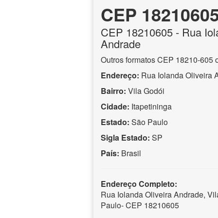
CEP 1821060
CEP
18210605
- Rua Iol
Andrade
Outros formatos CEP 18210-605 
Endereço:
Rua Iolanda Oliveira
Bairro:
Vila Godói
Cidade:
Itapetininga
Estado:
São Paulo
Sigla Estado:
SP
País:
Brasil
Endereço Completo:
Rua Iolanda Oliveira Andrade, Vil
Paulo- CEP 18210605