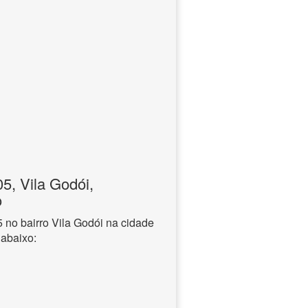
, Vila Godói,
o
no bairro Vila Godói na cidade
 abaixo: