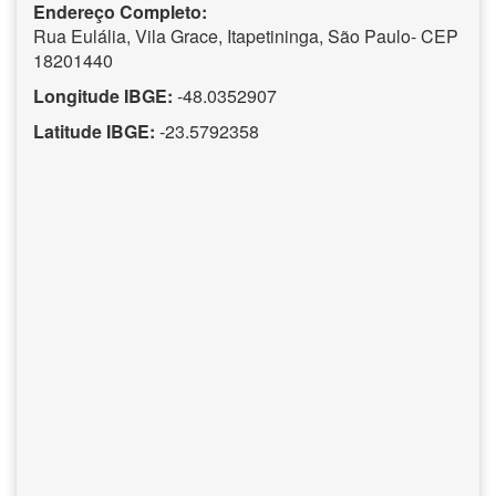
Endereço Completo:
Rua Eulália, Vila Grace, Itapetininga, São Paulo- CEP
18201440
Longitude IBGE:
-48.0352907
Latitude IBGE:
-23.5792358