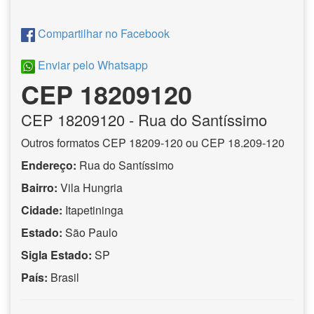
Compartilhar no Facebook
Enviar pelo Whatsapp
CEP 18209120
CEP
18209120
- Rua do Santíssimo
Outros formatos CEP 18209-120 ou CEP 18.209-120
Endereço:
Rua do Santíssimo
Bairro:
Vila Hungria
Cidade:
Itapetininga
Estado:
São Paulo
Sigla Estado:
SP
País:
Brasil