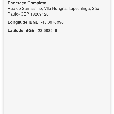
Endereço Completo:
Rua do Santíssimo, Vila Hungria, Itapetininga, São
Paulo- CEP 18209120
Longitude IBGE:
-48.0676096
Latitude IBGE:
-23.588546