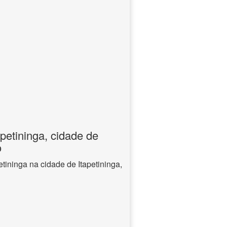
apetininga, cidade de
o
etininga na cidade de Itapetininga,