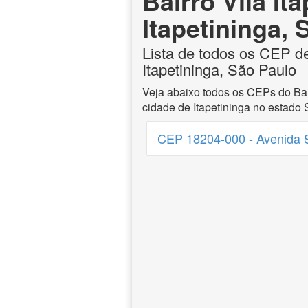
Bairro Vila It
Itapetininga,
Lista de todos os CEP de 
Itapetininga, São Paulo
Veja abaixo todos os CEPs do Bair
cidade de Itapetininga no estado 
CEP 18204-000 - Avenida S