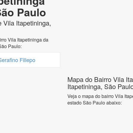
apetininga
 São Paulo
Vila Itapetininga,
ro Vila Itapetininga da
São Paulo:
erafino Fillepo
Mapa do Bairro Vila It
Itapetininga, São Paul
Veja o mapa do bairro Vila Itap
estado São Paulo abaixo: