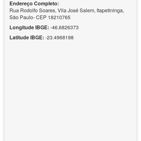
Endereço Completo:
Rua Rodolfo Soares, Vila José Salem, Itapetininga,
São Paulo- CEP 18210765
Longitude IBGE:
-46.6826373
Latitude IBGE:
-23.4968198