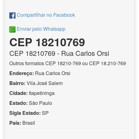
Compartilhar no Facebook
Enviar pelo Whatsapp
CEP 18210769
CEP
18210769
- Rua Carlos Orsi
Outros formatos CEP 18210-769 ou CEP 18.210-769
Endereço:
Rua Carlos Orsi
Bairro:
Vila José Salem
Cidade:
Itapetininga
Estado:
São Paulo
Sigla Estado:
SP
País:
Brasil