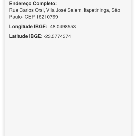
Endereço Completo:
Rua Carlos Orsi, Vila José Salem, Itapetininga, São
Paulo- CEP 18210769
Longitude IBGE:
-48.0498553
Latitude IBGE:
-23.5774374