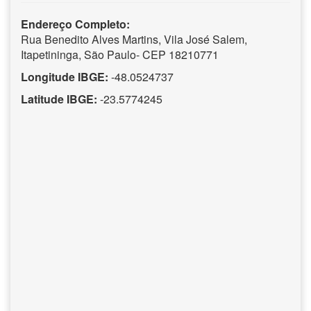
Endereço Completo:
Rua Benedito Alves Martins, Vila José Salem,
Itapetininga, São Paulo- CEP 18210771
Longitude IBGE:
-48.0524737
Latitude IBGE:
-23.5774245