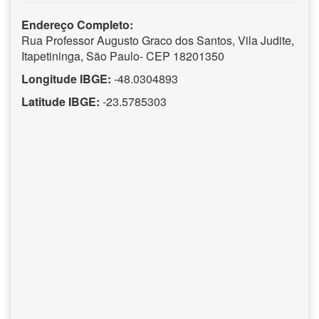
Endereço Completo:
Rua Professor Augusto Graco dos Santos, Vila Judite,
Itapetininga, São Paulo- CEP 18201350
Longitude IBGE:
-48.0304893
Latitude IBGE:
-23.5785303