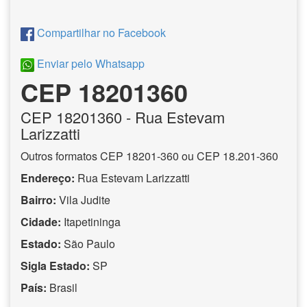
Compartilhar no Facebook
Enviar pelo Whatsapp
CEP 18201360
CEP
18201360
- Rua Estevam
Larizzatti
Outros formatos CEP 18201-360 ou CEP 18.201-360
Endereço:
Rua Estevam Larizzatti
Bairro:
Vila Judite
Cidade:
Itapetininga
Estado:
São Paulo
Sigla Estado:
SP
País:
Brasil