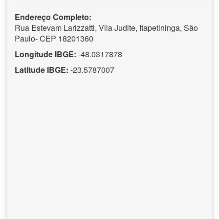
Endereço Completo:
Rua Estevam Larizzatti, Vila Judite, Itapetininga, São
Paulo- CEP 18201360
Longitude IBGE:
-48.0317878
Latitude IBGE:
-23.5787007