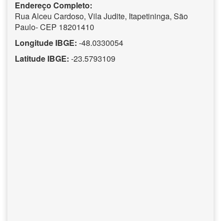
Endereço Completo:
Rua Alceu Cardoso, Vila Judite, Itapetininga, São
Paulo- CEP 18201410
Longitude IBGE:
-48.0330054
Latitude IBGE:
-23.5793109