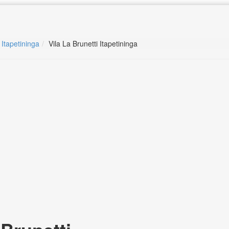
 Itapetininga
Vila La Brunetti Itapetininga