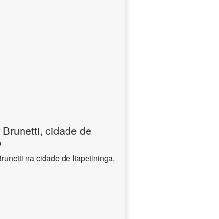
 Brunetti, cidade de
o
runetti na cidade de Itapetininga,