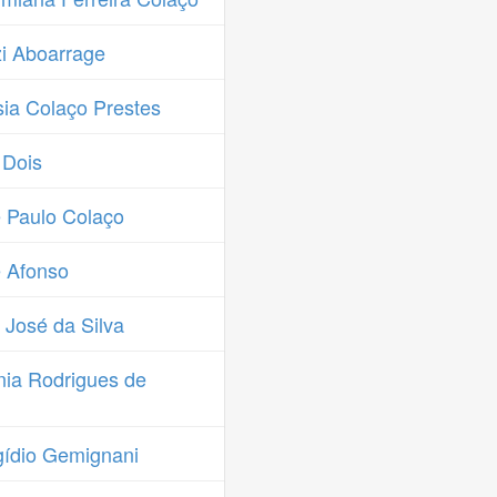
i Aboarrage
ia Colaço Prestes
 Dois
 Paulo Colaço
 Afonso
José da Silva
ia Rodrigues de
ídio Gemignani