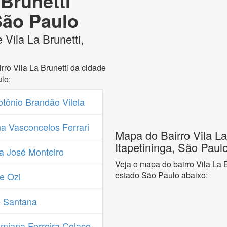
 Brunetti
 São Paulo
 Vila La Brunetti,
ro Vila La Brunetti da cidade
lo:
tônio Brandão Vilela
a Vasconcelos Ferrari
Mapa do Bairro Vila La
Itapetininga, São Paul
a José Monteiro
Veja o mapa do bairro Vila La B
estado São Paulo abaixo:
e Ozi
 Santana
miana Ferreira Colaço