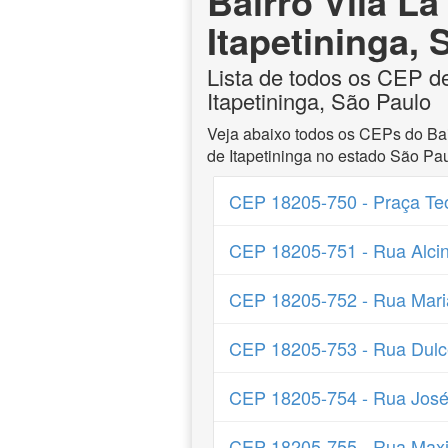
Bairro Vila La
Itapetininga,
Lista de todos os CEP de
Itapetininga, São Paulo
Veja abaixo todos os CEPs do Bair
de Itapetininga no estado São Pau
CEP 18205-750 - Praça Teo
CEP 18205-751 - Rua Alcin
CEP 18205-752 - Rua Mari
CEP 18205-753 - Rua Dulc
CEP 18205-754 - Rua José
CEP 18205-755 - Rua Maxi