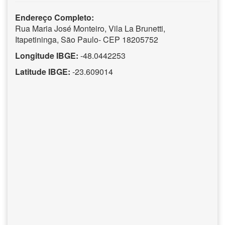
Endereço Completo:
Rua Maria José Monteiro, Vila La Brunetti,
Itapetininga, São Paulo- CEP 18205752
Longitude IBGE:
-48.0442253
Latitude IBGE:
-23.609014