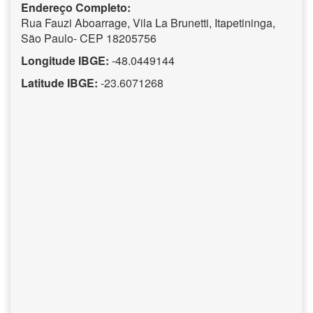
Endereço Completo:
Rua Fauzi Aboarrage, Vila La Brunetti, Itapetininga,
São Paulo- CEP 18205756
Longitude IBGE:
-48.0449144
Latitude IBGE:
-23.6071268