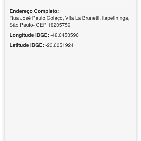
Endereço Completo:
Rua José Paulo Colaço, Vila La Brunetti, Itapetininga,
São Paulo- CEP 18205759
Longitude IBGE:
-48.0453596
Latitude IBGE:
-23.6051924