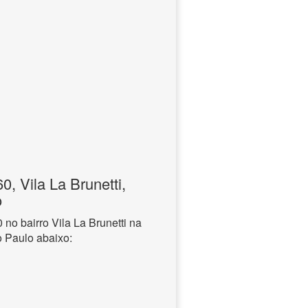
 Vila La Brunetti,
o
o bairro Vila La Brunetti na
o Paulo abaixo: