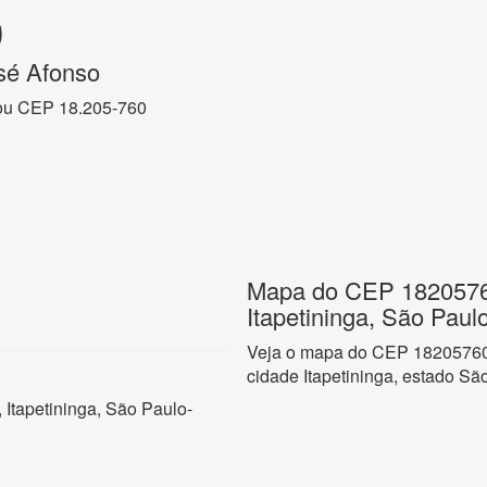
0
sé Afonso
ou CEP 18.205-760
Mapa do CEP 18205760,
Itapetininga, São Paul
Veja o mapa do CEP 18205760 n
cidade Itapetininga, estado Sã
 Itapetininga, São Paulo-