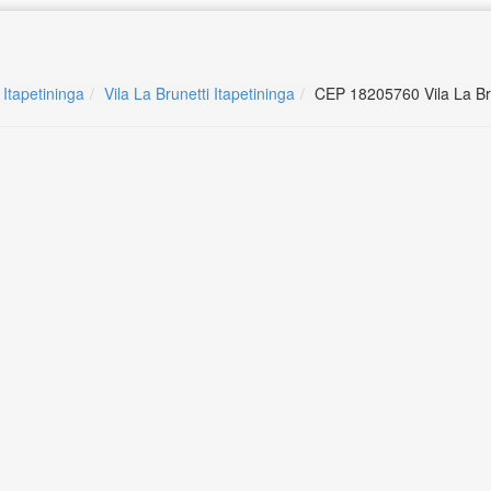
 Itapetininga
Vila La Brunetti Itapetininga
CEP 18205760 Vila La Bru