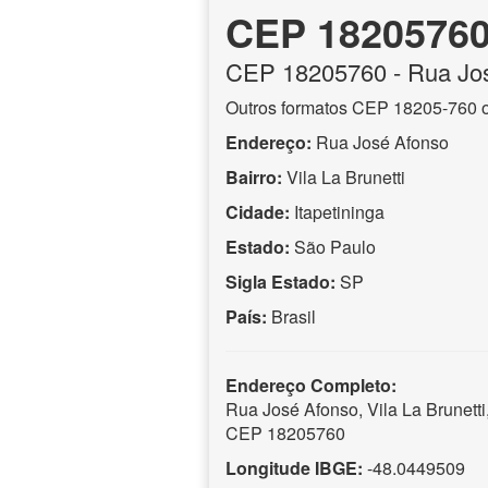
CEP 1820576
CEP
18205760
- Rua Jo
Outros formatos CEP 18205-760 
Endereço:
Rua José Afonso
Bairro:
Vila La Brunetti
Cidade:
Itapetininga
Estado:
São Paulo
Sigla Estado:
SP
País:
Brasil
Endereço Completo:
Rua José Afonso, Vila La Brunetti,
CEP 18205760
Longitude IBGE:
-48.0449509