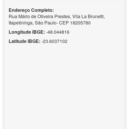
Endereço Completo:
Rua Mário de Oliveira Prestes, Vila La Brunetti,
Itapetininga, São Paulo- CEP 18205780
Longitude IBGE:
-48.044816
Latitude IBGE:
-23.6037102