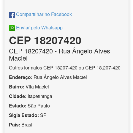
Compartilhar no Facebook
Enviar pelo Whatsapp
CEP 18207420
CEP
18207420
- Rua Ângelo Alves
Maciel
Outros formatos CEP 18207-420 ou CEP 18.207-420
Endereço:
Rua Ângelo Alves Maciel
Bairro:
Vila Maciel
Cidade:
Itapetininga
Estado:
São Paulo
Sigla Estado:
SP
País:
Brasil