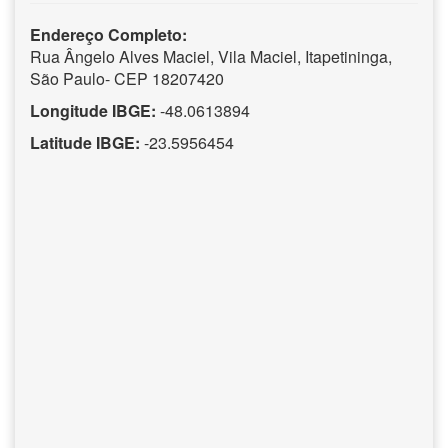
Endereço Completo:
Rua Ângelo Alves Maciel, Vila Maciel, Itapetininga,
São Paulo- CEP 18207420
Longitude IBGE:
-48.0613894
Latitude IBGE:
-23.5956454