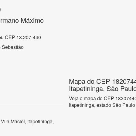
0
ermano Máximo
ou CEP 18.207-440
 Sebastião
Mapa do CEP 18207440
Itapetininga, São Paul
Veja o mapa do CEP 18207440 n
Itapetininga, estado São Paulo
la Maciel, Itapetininga,