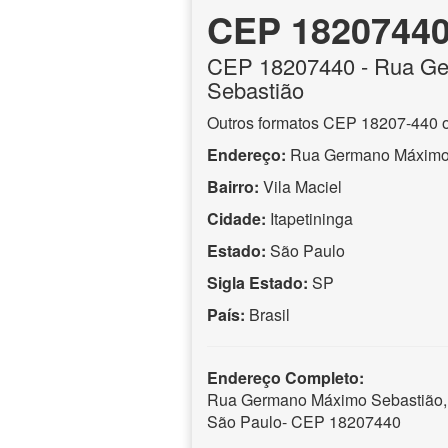
CEP 1820744
CEP
18207440
- Rua G
Sebastião
Outros formatos CEP 18207-440 
Endereço:
Rua Germano Máximo
Bairro:
Vila Maciel
Cidade:
Itapetininga
Estado:
São Paulo
Sigla Estado:
SP
País:
Brasil
Endereço Completo:
Rua Germano Máximo Sebastião, Vi
São Paulo- CEP 18207440