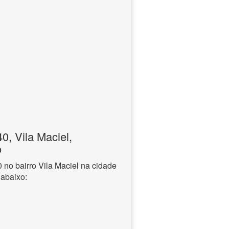
, Vila Maciel,
o
o bairro Vila Maciel na cidade
 abaixo: