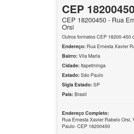
CEP 1820045
CEP
18200450
- Rua Er
Orsi
Outros formatos CEP 18200-450 
Endereço:
Rua Ernesta Xavier R
Bairro:
Vila Maria
Cidade:
Itapetininga
Estado:
São Paulo
Sigla Estado:
SP
País:
Brasil
Endereço Completo:
Rua Ernesta Xavier Rabelo Orsi, V
Paulo- CEP 18200450