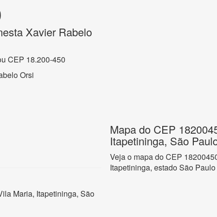
0
nesta Xavier Rabelo
ou CEP 18.200-450
abelo Orsi
Mapa do CEP 18200450
Itapetininga, São Paul
Veja o mapa do CEP 18200450 n
Itapetininga, estado São Paulo
ila Maria, Itapetininga, São