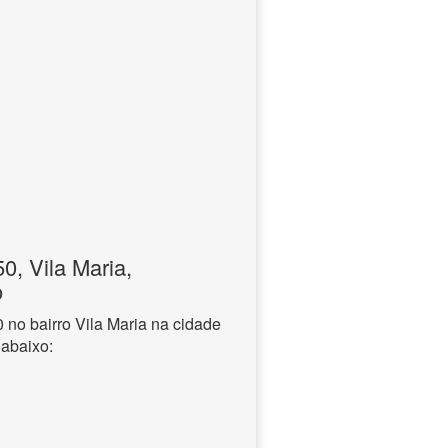
, Vila Maria,
o
o bairro Vila Maria na cidade
 abaixo: