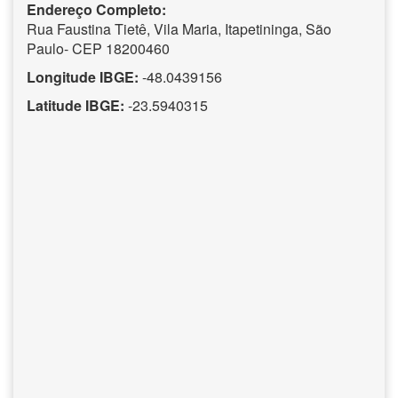
Endereço Completo:
Rua Faustina Tietê, Vila Maria, Itapetininga, São
Paulo- CEP 18200460
Longitude IBGE:
-48.0439156
Latitude IBGE:
-23.5940315