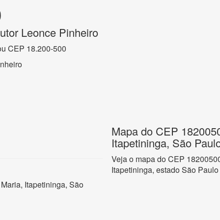
0
utor Leonce Pinheiro
ou CEP 18.200-500
nheiro
Mapa do CEP 18200500
Itapetininga, São Paul
Veja o mapa do CEP 18200500 n
Itapetininga, estado São Paulo
Maria, Itapetininga, São