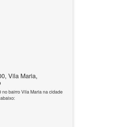
, Vila Maria,
o
o bairro Vila Maria na cidade
 abaixo: