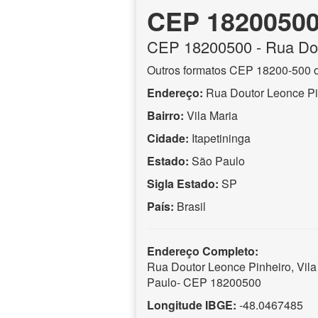
CEP 1820050
CEP
18200500
- Rua Do
Outros formatos CEP 18200-500 
Endereço:
Rua Doutor Leonce Pi
Bairro:
Vila Maria
Cidade:
Itapetininga
Estado:
São Paulo
Sigla Estado:
SP
País:
Brasil
Endereço Completo:
Rua Doutor Leonce Pinheiro, Vila 
Paulo- CEP 18200500
Longitude IBGE:
-48.0467485