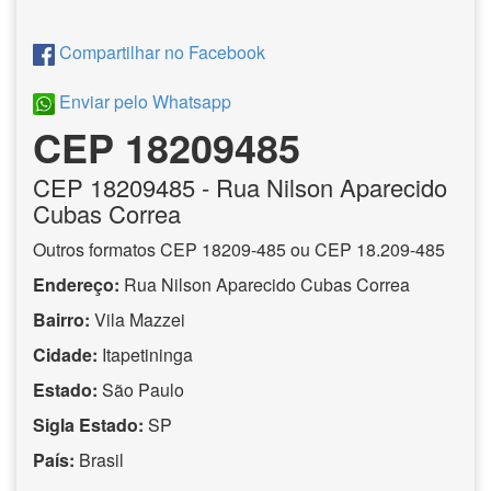
Compartilhar no Facebook
Enviar pelo Whatsapp
CEP 18209485
CEP
18209485
- Rua Nilson Aparecido
Cubas Correa
Outros formatos CEP 18209-485 ou CEP 18.209-485
Endereço:
Rua Nilson Aparecido Cubas Correa
Bairro:
Vila Mazzei
Cidade:
Itapetininga
Estado:
São Paulo
Sigla Estado:
SP
País:
Brasil