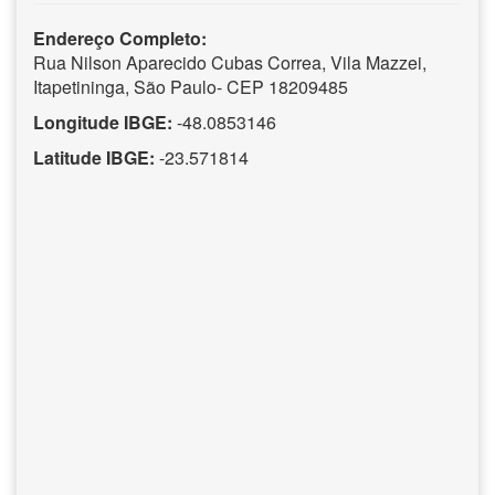
Endereço Completo:
Rua Nilson Aparecido Cubas Correa, Vila Mazzei,
Itapetininga, São Paulo- CEP 18209485
Longitude IBGE:
-48.0853146
Latitude IBGE:
-23.571814