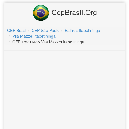
CepBrasil.Org
CEP Brasil
CEP São Paulo
Bairros Itapetininga
Vila Mazzei Itapetininga
CEP 18209485 Vila Mazzei Itapetininga