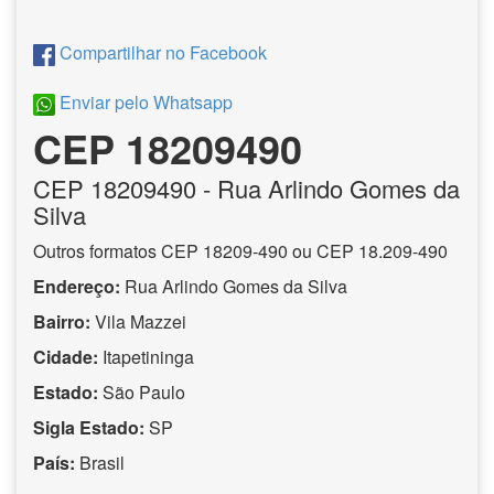
Compartilhar no Facebook
Enviar pelo Whatsapp
CEP 18209490
CEP
18209490
- Rua Arlindo Gomes da
Silva
Outros formatos CEP 18209-490 ou CEP 18.209-490
Endereço:
Rua Arlindo Gomes da Silva
Bairro:
Vila Mazzei
Cidade:
Itapetininga
Estado:
São Paulo
Sigla Estado:
SP
País:
Brasil