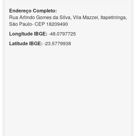
Endereço Completo:
Rua Arlindo Gomes da Silva, Vila Mazzei, Itapetininga,
São Paulo- CEP 18209490
Longitude IBGE:
-48.0797725
Latitude IBGE:
-23.5779938