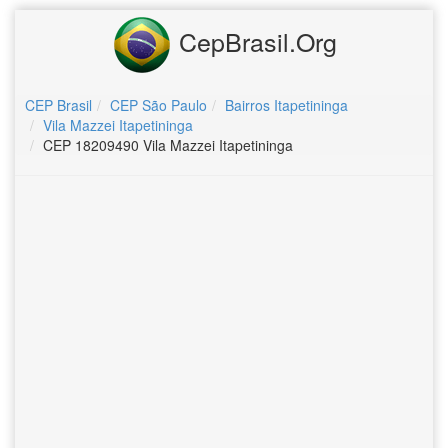
CepBrasil.Org
CEP Brasil
CEP São Paulo
Bairros Itapetininga
Vila Mazzei Itapetininga
CEP 18209490 Vila Mazzei Itapetininga