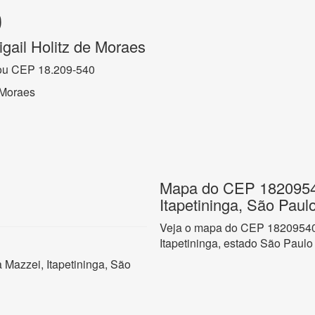
0
gail Holitz de Moraes
ou CEP 18.209-540
 Moraes
Mapa do CEP 18209540
Itapetininga, São Paul
Veja o mapa do CEP 18209540 
Itapetininga, estado São Paulo
a Mazzei, Itapetininga, São