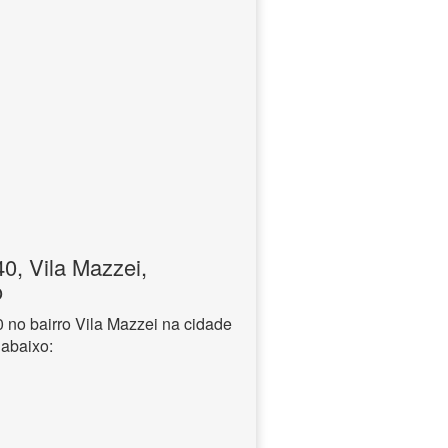
, Vila Mazzei,
o
no bairro Vila Mazzei na cidade
 abaixo: