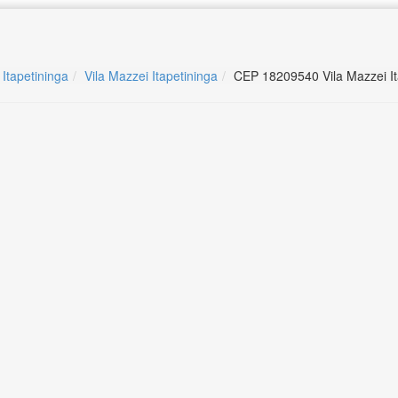
 Itapetininga
Vila Mazzei Itapetininga
CEP 18209540 Vila Mazzei It