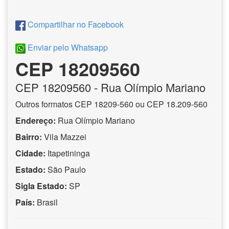
Compartilhar no Facebook
Enviar pelo Whatsapp
CEP 18209560
CEP
18209560
- Rua Olímpio Mariano
Outros formatos CEP 18209-560 ou CEP 18.209-560
Endereço:
Rua Olímpio Mariano
Bairro:
Vila Mazzei
Cidade:
Itapetininga
Estado:
São Paulo
Sigla Estado:
SP
País:
Brasil