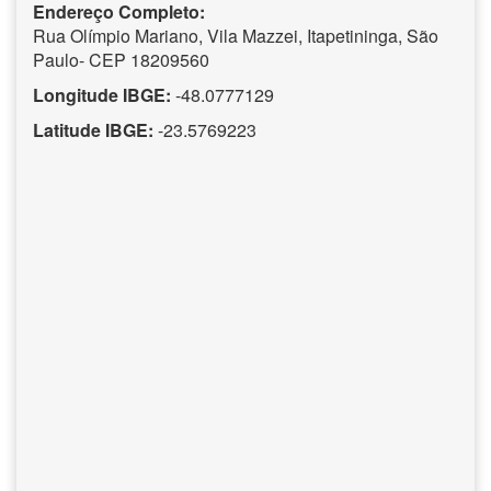
Endereço Completo:
Rua Olímpio Mariano, Vila Mazzei, Itapetininga, São
Paulo- CEP 18209560
Longitude IBGE:
-48.0777129
Latitude IBGE:
-23.5769223