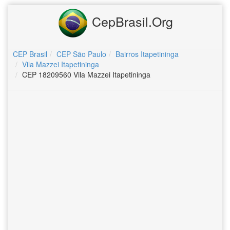
CepBrasil.Org
CEP Brasil
CEP São Paulo
Bairros Itapetininga
Vila Mazzei Itapetininga
CEP 18209560 Vila Mazzei Itapetininga