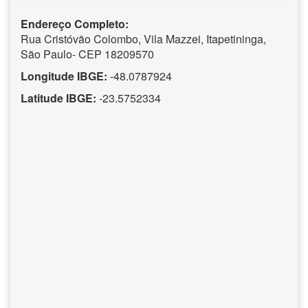
Endereço Completo:
Rua Cristóvão Colombo, Vila Mazzei, Itapetininga,
São Paulo- CEP 18209570
Longitude IBGE:
-48.0787924
Latitude IBGE:
-23.5752334