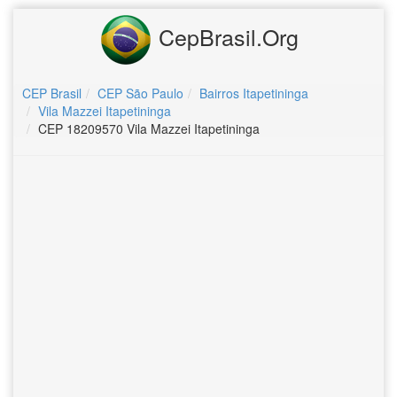
CepBrasil.Org
CEP Brasil
CEP São Paulo
Bairros Itapetininga
Vila Mazzei Itapetininga
CEP 18209570 Vila Mazzei Itapetininga