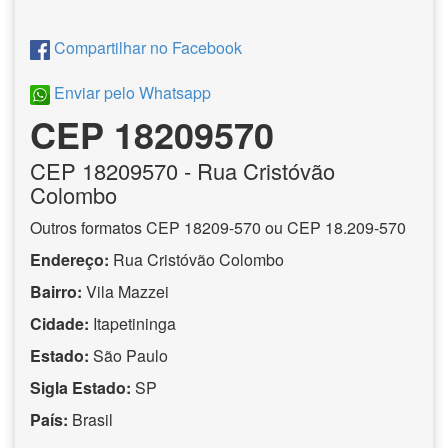
Compartilhar no Facebook
Enviar pelo Whatsapp
CEP 18209570
CEP
18209570
- Rua Cristóvão
Colombo
Outros formatos CEP 18209-570 ou CEP 18.209-570
Endereço:
Rua Cristóvão Colombo
Bairro:
Vila Mazzei
Cidade:
Itapetininga
Estado:
São Paulo
Sigla Estado:
SP
País:
Brasil