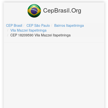
CepBrasil.Org
CEP Brasil
CEP São Paulo
Bairros Itapetininga
Vila Mazzei Itapetininga
CEP 18209590 Vila Mazzei Itapetininga