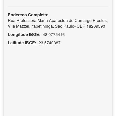
Endereço Completo:
Rua Professora Maria Aparecida de Camargo Prestes,
Vila Mazzei, Itapetininga, São Paulo- CEP 18209590
Longitude IBGE:
-48.0775416
Latitude IBGE:
-23.5740387