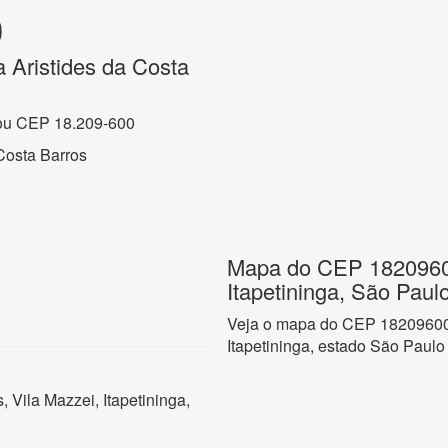
0
 Aristides da Costa
ou CEP 18.209-600
Costa Barros
Mapa do CEP 18209600
Itapetininga, São Paul
Veja o mapa do CEP 18209600 
Itapetininga, estado São Paulo
 Vila Mazzei, Itapetininga,