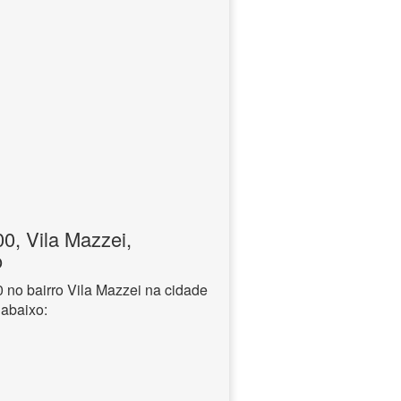
, Vila Mazzei,
o
no bairro Vila Mazzei na cidade
 abaixo: