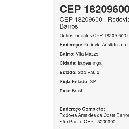
CEP 1820960
CEP
18209600
- Rodovia
Barros
Outros formatos CEP 18209-600 
Endereço:
Rodovia Aristides da 
Bairro:
Vila Mazzei
Cidade:
Itapetininga
Estado:
São Paulo
Sigla Estado:
SP
País:
Brasil
Endereço Completo:
Rodovia Aristides da Costa Barros,
São Paulo- CEP 18209600