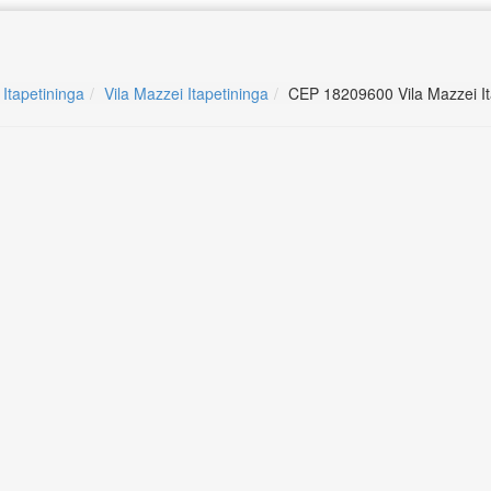
 Itapetininga
Vila Mazzei Itapetininga
CEP 18209600 Vila Mazzei It