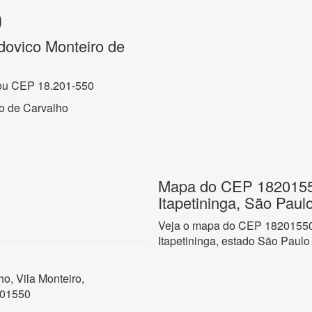
0
dovico Monteiro de
ou CEP 18.201-550
o de Carvalho
Mapa do CEP 18201550
Itapetininga, São Paul
Veja o mapa do CEP 18201550 n
Itapetininga, estado São Paulo
o, Vila Monteiro,
201550