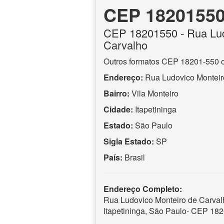
CEP 1820155
CEP
18201550
- Rua Lu
Carvalho
Outros formatos CEP 18201-550 
Endereço:
Rua Ludovico Monteir
Bairro:
Vila Monteiro
Cidade:
Itapetininga
Estado:
São Paulo
Sigla Estado:
SP
País:
Brasil
Endereço Completo:
Rua Ludovico Monteiro de Carvalh
Itapetininga, São Paulo- CEP 18