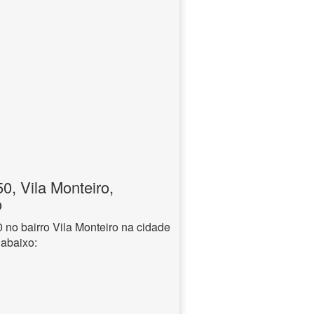
, Vila Monteiro,
o
o bairro Vila Monteiro na cidade
 abaixo: