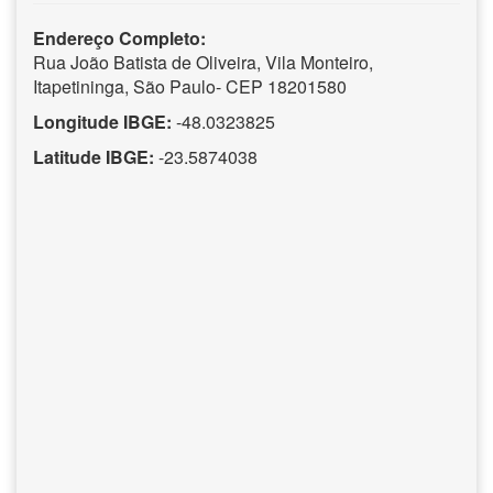
Endereço Completo:
Rua João Batista de Oliveira, Vila Monteiro,
Itapetininga, São Paulo- CEP 18201580
Longitude IBGE:
-48.0323825
Latitude IBGE:
-23.5874038