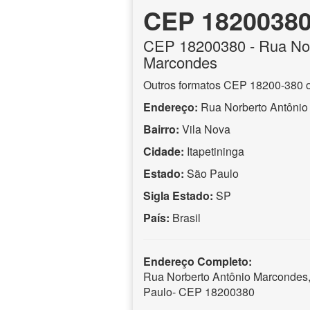
CEP 1820038
CEP
18200380
- Rua No
Marcondes
Outros formatos CEP 18200-380 
Endereço:
Rua Norberto Antôni
Bairro:
Vila Nova
Cidade:
Itapetininga
Estado:
São Paulo
Sigla Estado:
SP
País:
Brasil
Endereço Completo:
Rua Norberto Antônio Marcondes, 
Paulo- CEP 18200380