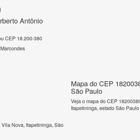
0
rberto Antônio
ou CEP 18.200-380
o Marcondes
Mapa do CEP 18200380,
São Paulo
Veja o mapa do CEP 18200380 
Itapetininga, estado São Paulo
Vila Nova, Itapetininga, São