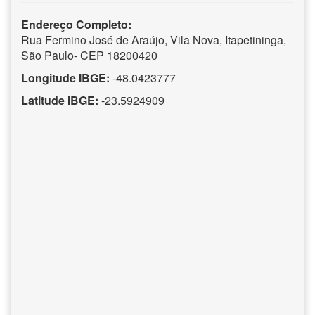
Endereço Completo:
Rua Fermino José de Araújo, Vila Nova, Itapetininga,
São Paulo- CEP 18200420
Longitude IBGE:
-48.0423777
Latitude IBGE:
-23.5924909