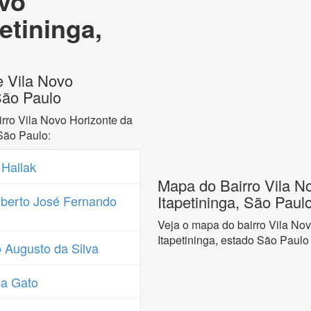
ovo
etininga,
e Vila Novo
 São Paulo
rro Vila Novo Horizonte da
São Paulo:
 Hallak
Mapa do Bairro Vila N
Itapetininga, São Paul
berto José Fernando
Veja o mapa do bairro Vila No
Itapetininga, estado São Paulo
 Augusto da Silva
a Gato