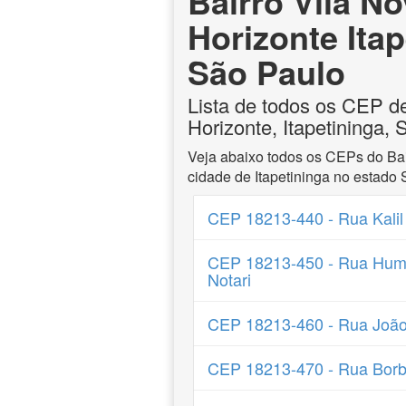
Bairro Vila N
Horizonte Itap
São Paulo
Lista de todos os CEP d
Horizonte, Itapetininga,
Veja abaixo todos os CEPs do Bai
cidade de Itapetininga no estado 
CEP 18213-440 - Rua Kalil
CEP 18213-450 - Rua Hum
Notari
CEP 18213-460 - Rua João
CEP 18213-470 - Rua Borb