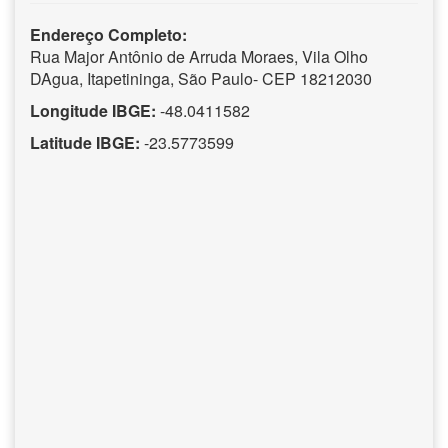
Endereço Completo:
Rua Major Antônio de Arruda Moraes, Vila Olho
DAgua, Itapetininga, São Paulo- CEP 18212030
Longitude IBGE:
-48.0411582
Latitude IBGE:
-23.5773599