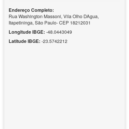
Endereço Completo:
Rua Washington Massoni, Vila Olho DAgua,
Itapetininga, São Paulo- CEP 18212031
Longitude IBGE:
-48.0443049
Latitude IBGE:
-23.5742212