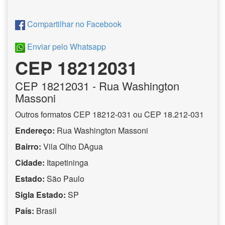
Compartilhar no Facebook
Enviar pelo Whatsapp
CEP 18212031
CEP
18212031
- Rua Washington
Massoni
Outros formatos CEP 18212-031 ou CEP 18.212-031
Endereço:
Rua Washington Massoni
Bairro:
Vila Olho DAgua
Cidade:
Itapetininga
Estado:
São Paulo
Sigla Estado:
SP
País:
Brasil