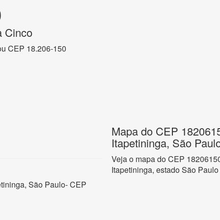
0
a Cinco
ou CEP 18.206-150
Mapa do CEP 18206150,
Itapetininga, São Paul
Veja o mapa do CEP 18206150 n
Itapetininga, estado São Paulo
petininga, São Paulo- CEP