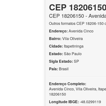
CEP 1820615
CEP
18206150
- Avenid
Outros formatos CEP 18206-150 
Endereço:
Avenida Cinco
Bairro:
Vila Oliveira
Cidade:
Itapetininga
Estado:
São Paulo
Sigla Estado:
SP
País:
Brasil
Endereço Completo:
Avenida Cinco, Vila Oliveira, Ita
18206150
Longitude IBGE:
-48.0299119