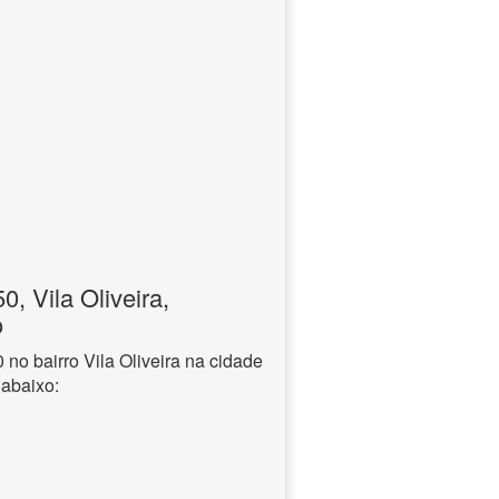
 Vila Oliveira,
o
o bairro Vila Oliveira na cidade
 abaixo: