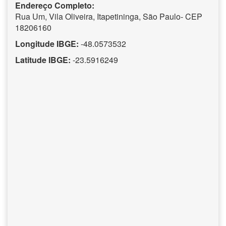
Endereço Completo:
Rua Um, Vila Oliveira, Itapetininga, São Paulo- CEP
18206160
Longitude IBGE:
-48.0573532
Latitude IBGE:
-23.5916249