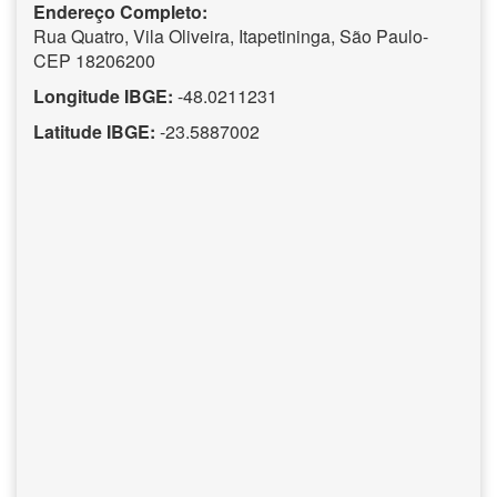
Endereço Completo:
Rua Quatro, Vila Oliveira, Itapetininga, São Paulo-
CEP 18206200
Longitude IBGE:
-48.0211231
Latitude IBGE:
-23.5887002