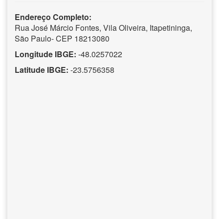
Endereço Completo:
Rua José Márcio Fontes, Vila Oliveira, Itapetininga,
São Paulo- CEP 18213080
Longitude IBGE:
-48.0257022
Latitude IBGE:
-23.5756358