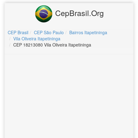
CepBrasil.Org
CEP Brasil
CEP São Paulo
Bairros Itapetininga
Vila Oliveira Itapetininga
CEP 18213080 Vila Oliveira Itapetininga