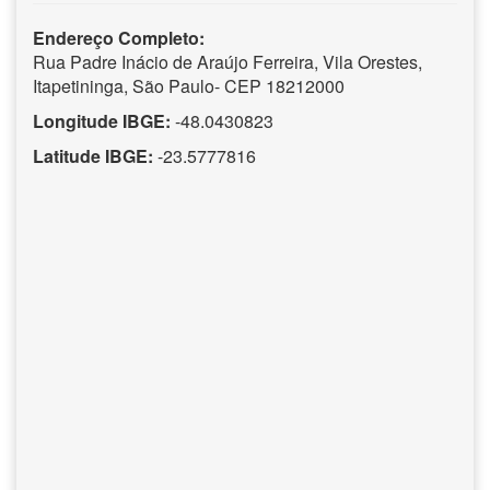
Endereço Completo:
Rua Padre Inácio de Araújo Ferreira, Vila Orestes,
Itapetininga, São Paulo- CEP 18212000
Longitude IBGE:
-48.0430823
Latitude IBGE:
-23.5777816