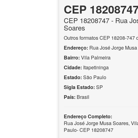
CEP 1820874
CEP
18208747
- Rua Jo
Soares
Outros formatos CEP 18208-747 
Endereço:
Rua José Jorge Musa
Bairro:
Vila Palmeira
Cidade:
Itapetininga
Estado:
São Paulo
Sigla Estado:
SP
País:
Brasil
Endereço Completo:
Rua José Jorge Musa Soares, Vila
Paulo- CEP 18208747