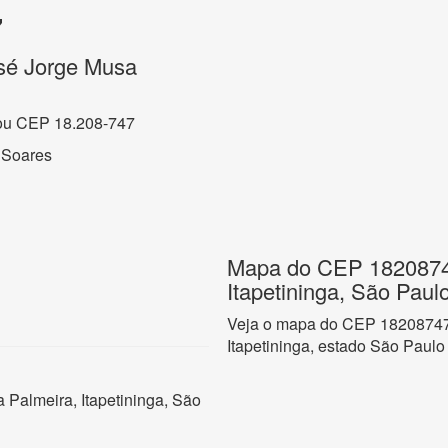
7
sé Jorge Musa
ou CEP 18.208-747
 Soares
Mapa do CEP 18208747
Itapetininga, São Paul
Veja o mapa do CEP 18208747 
Itapetininga, estado São Paulo
 Palmeira, Itapetininga, São