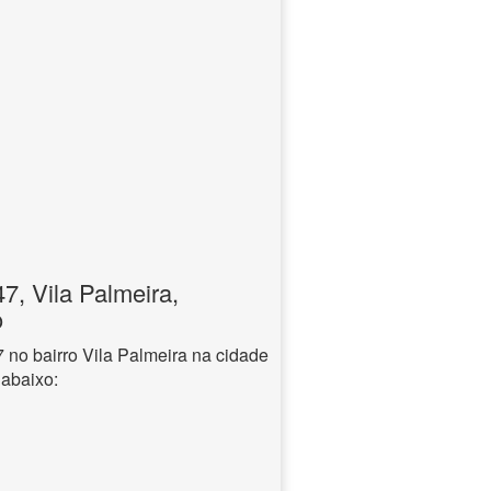
, Vila Palmeira,
o
no bairro Vila Palmeira na cidade
 abaixo: