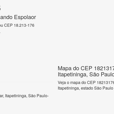
6
lando Espolaor
ou CEP 18.213-176
r
Mapa do CEP 18213176
Itapetininga, São Paul
Veja o mapa do CEP 18213176 
Itapetininga, estado São Paulo
r, Itapetininga, São Paulo-