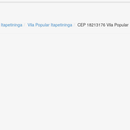
 Itapetininga
Vila Popular Itapetininga
CEP 18213176 Vila Popular I