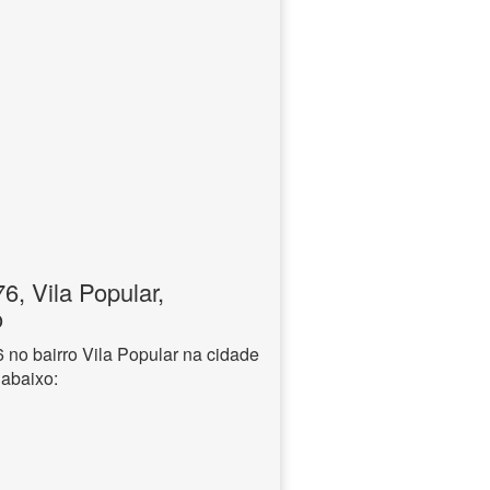
, Vila Popular,
o
no bairro Vila Popular na cidade
 abaixo: