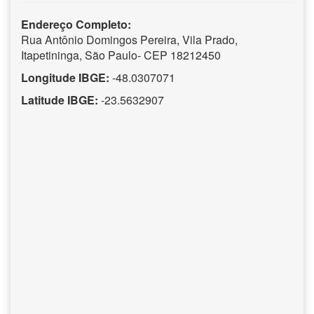
Endereço Completo:
Rua Antônio Domingos Pereira, Vila Prado,
Itapetininga, São Paulo- CEP 18212450
Longitude IBGE:
-48.0307071
Latitude IBGE:
-23.5632907