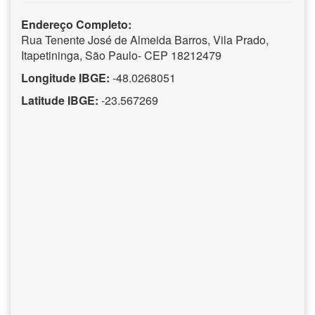
Endereço Completo:
Rua Tenente José de Almeida Barros, Vila Prado,
Itapetininga, São Paulo- CEP 18212479
Longitude IBGE:
-48.0268051
Latitude IBGE:
-23.567269