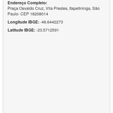
Endereço Completo:
Praça Osvaldo Cruz, Vila Prestes, Itapetininga, São
Paulo- CEP 18208014
Longitude IBGE:
-46.6442273
Latitude IBGE:
-23.5712591