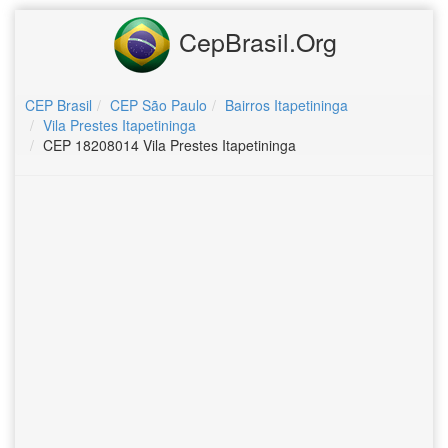
CepBrasil.Org
CEP Brasil
CEP São Paulo
Bairros Itapetininga
Vila Prestes Itapetininga
CEP 18208014 Vila Prestes Itapetininga