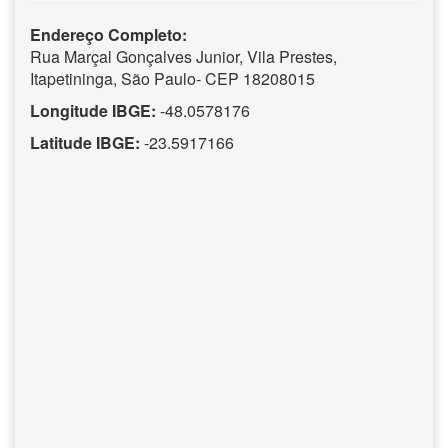
Endereço Completo:
Rua Marçal Gonçalves Junior, Vila Prestes,
Itapetininga, São Paulo- CEP 18208015
Longitude IBGE:
-48.0578176
Latitude IBGE:
-23.5917166