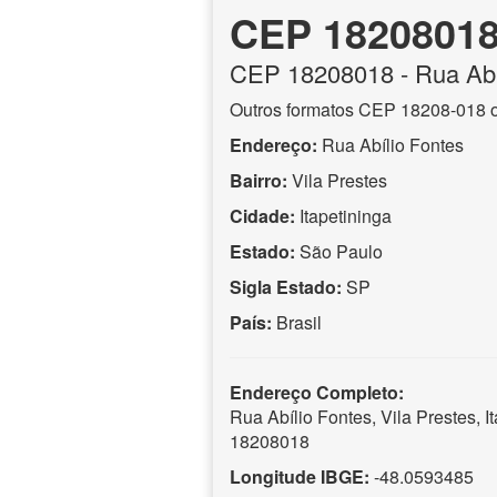
CEP 1820801
CEP
18208018
- Rua Abí
Outros formatos CEP 18208-018 
Endereço:
Rua Abílio Fontes
Bairro:
Vila Prestes
Cidade:
Itapetininga
Estado:
São Paulo
Sigla Estado:
SP
País:
Brasil
Endereço Completo:
Rua Abílio Fontes, Vila Prestes, 
18208018
Longitude IBGE:
-48.0593485