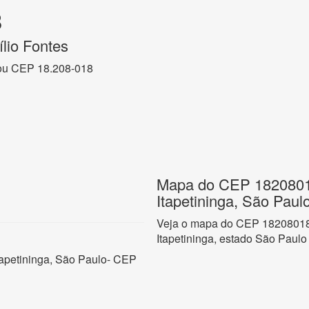
8
lio Fontes
ou CEP 18.208-018
Mapa do CEP 18208018
Itapetininga, São Paul
Veja o mapa do CEP 18208018 n
Itapetininga, estado São Paulo
Itapetininga, São Paulo- CEP