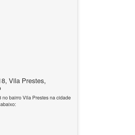
, Vila Prestes,
o
o bairro Vila Prestes na cidade
 abaixo: