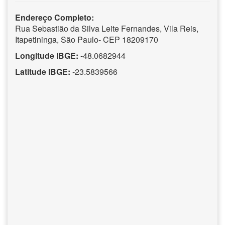
Endereço Completo:
Rua Sebastião da Silva Leite Fernandes, Vila Reis,
Itapetininga, São Paulo- CEP 18209170
Longitude IBGE:
-48.0682944
Latitude IBGE:
-23.5839566