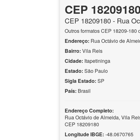
CEP 1820918
CEP
18209180
- Rua Oc
Outros formatos CEP 18209-180 
Endereço:
Rua Octávio de Almei
Bairro:
Vila Reis
Cidade:
Itapetininga
Estado:
São Paulo
Sigla Estado:
SP
País:
Brasil
Endereço Completo:
Rua Octávio de Almeida, Vila Reis
CEP 18209180
Longitude IBGE:
-48.0670765