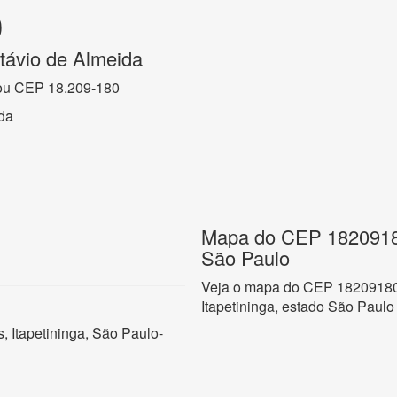
0
távio de Almeida
ou CEP 18.209-180
da
Mapa do CEP 18209180,
São Paulo
Veja o mapa do CEP 18209180 
Itapetininga, estado São Paulo
, Itapetininga, São Paulo-