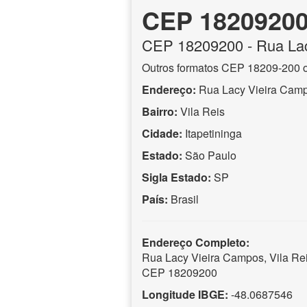
CEP 1820920
CEP
18209200
- Rua La
Outros formatos CEP 18209-200 
Endereço:
Rua Lacy Vieira Cam
Bairro:
Vila Reis
Cidade:
Itapetininga
Estado:
São Paulo
Sigla Estado:
SP
País:
Brasil
Endereço Completo:
Rua Lacy Vieira Campos, Vila Reis
CEP 18209200
Longitude IBGE:
-48.0687546