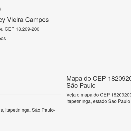
0
cy Vieira Campos
ou CEP 18.209-200
pos
Mapa do CEP 18209200,
São Paulo
Veja o mapa do CEP 18209200 
Itapetininga, estado São Paulo
, Itapetininga, São Paulo-